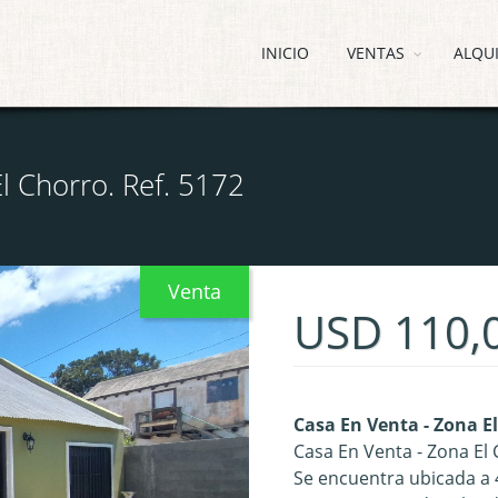
INICIO
VENTAS
ALQU
l Chorro. Ref. 5172
Venta
USD 110,
Casa En Venta - Zona El
Casa En Venta - Zona El
Se encuentra ubicada a 