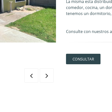
La misma esta distribuid
comedor, cocina, un dorm
tenemos un dormitorio, 
Consulte con nuestros 
CONSULTAR