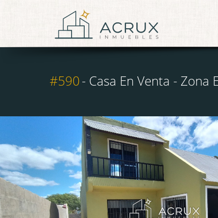
#590
- Casa En Venta - Zona E