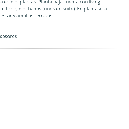
a en dos plantas: Planta baja cuenta con living
itorio, dos baños (unos en suite). En planta alta
estar y amplias terrazas.
asesores