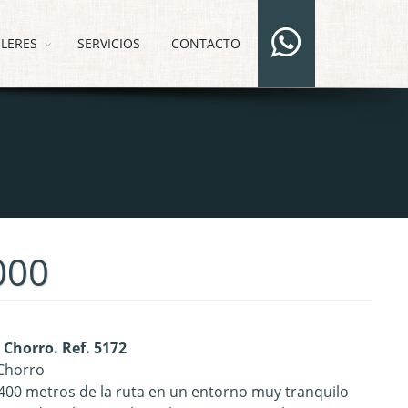
ILERES
SERVICIOS
CONTACTO
000
 Chorro. Ref. 5172
 Chorro
400 metros de la ruta en un entorno muy tranquilo